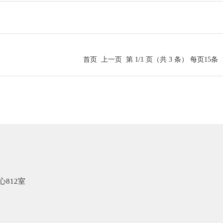
首页
上一页
第 1/1 页（共 3 条） 每页15条
812室