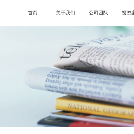
首页
关于我们
公司团队
投资